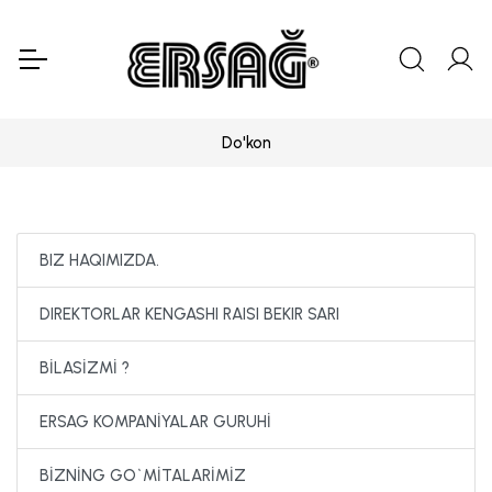
Do'kon
BIZ HAQIMIZDA.
DIREKTORLAR KENGASHI RAISI BEKIR SARI
BİLASİZMİ ?
ERSAG KOMPANİYALAR GURUHİ
BİZNİNG GO`MİTALARİMİZ