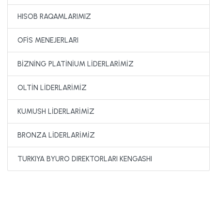
HISOB RAQAMLARIMIZ
OFİS MENEJERLARI
BİZNİNG PLATİNİUM LİDERLARİMİZ
OLTİN LİDERLARİMİZ
KUMUSH LİDERLARİMİZ
BRONZA LİDERLARİMİZ
TURKIYA BYURO DIREKTORLARI KENGASHI