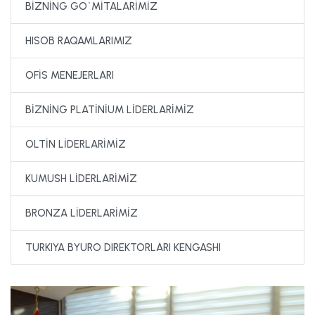
BİZNİNG GO`MİTALARİMİZ
HISOB RAQAMLARIMIZ
OFİS MENEJERLARI
BİZNİNG PLATİNİUM LİDERLARİMİZ
OLTİN LİDERLARİMİZ
KUMUSH LİDERLARİMİZ
BRONZA LİDERLARİMİZ
TURKIYA BYURO DIREKTORLARI KENGASHI