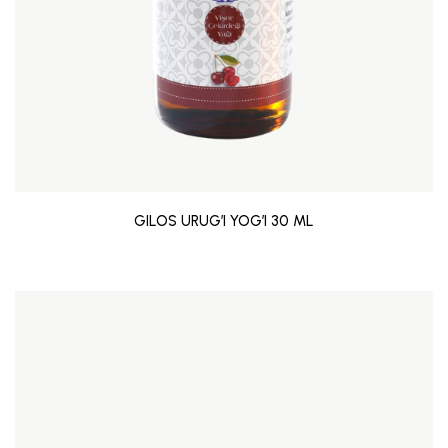
GILOS URUG’I YOG’I 30 ML