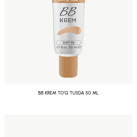
BB KREM TO’Q TUSDA 50 ML