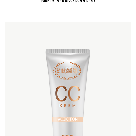
BIRKIYOR (RANG KODI K-4)