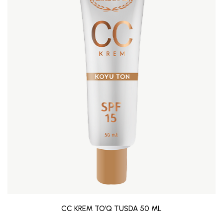
CC KREM TO’Q TUSDA 50 ML