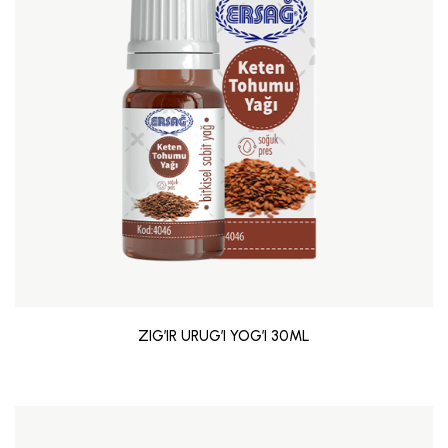
ZIG’IR URUG’I YOG’I 30ML