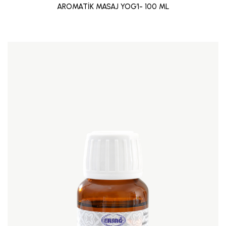
AROMATİK MASAJ YOG’I- 100 ML