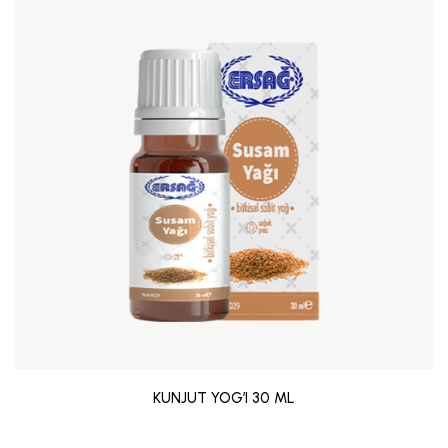
KUNJUT YOG’I 30 ML