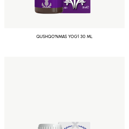
QUSHQO'NMAS YOG’İ 30 ML