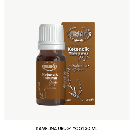
KAMELINA URUG’I YOG’I 30 ML