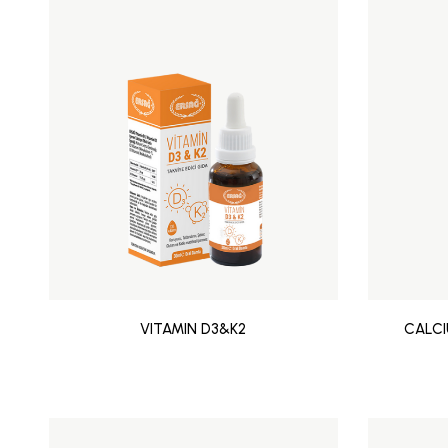
VITAMIN D3&K2
CALCI