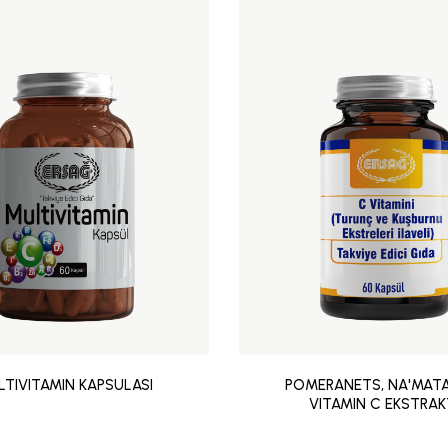
TIVITAMIN KAPSULASI
POMERANETS, NA'MATA
VITAMIN C EKSTRAK