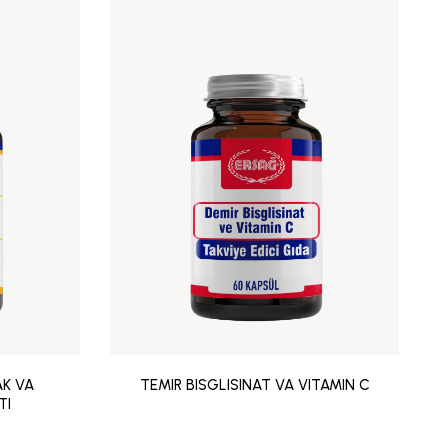
K VA
TEMIR BISGLISINAT VA VITAMIN C
TI