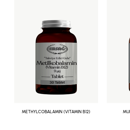
METHYLCOBALAMIN (VITAMIN B12)
MUL