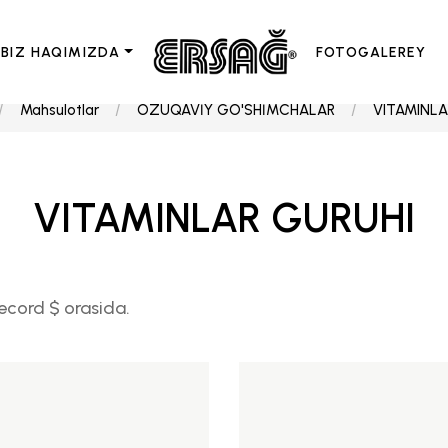
BIZ HAQIMIZDA
FOTOGALEREY
Mahsulotlar
OZUQAVİY GO'SHİMCHALAR
VITAMINLA
VITAMINLAR GURUHI
ecord $ orasida.