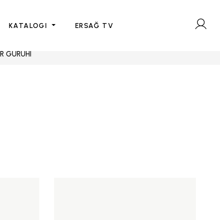
KATALOGI
ERSAĞ TV
R GURUHI