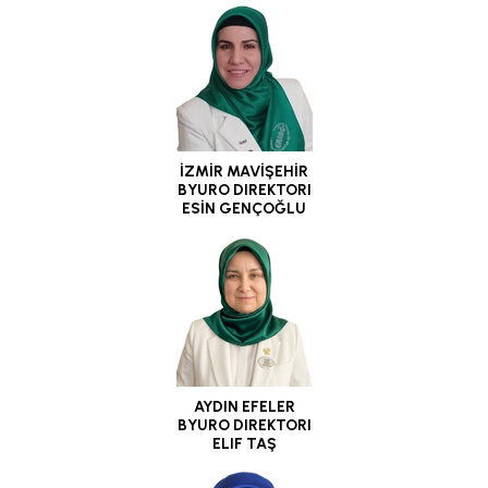
İZMİR MAVİŞEHİR
BYURO DIREKTORI
ESİN GENÇOĞLU
AYDIN EFELER
BYURO DIREKTORI
ELlF TAŞ