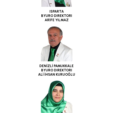
ISPARTA
BYURO DIREKTORI
ARİFE YILMAZ
DENİZLİ PAMUKKALE
BYURO DIREKTORI
ALİ İHSAN KURUOĞLU