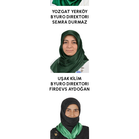
YOZGAT YERKÖY
BYURO DIREKTORI
SEMRA DURMAZ
UŞAK KİLİM
BYURO DIREKTORI
FİRDEVS AYDOĞAN