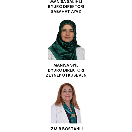
MANİSA SALİHLİ
BYURO DIREKTORI
SABAHAT AYAZ
MANİSA SPİL
BYURO DIREKTORI
ZEYNEP UTKUSEVEN
İZMİR BOSTANLI