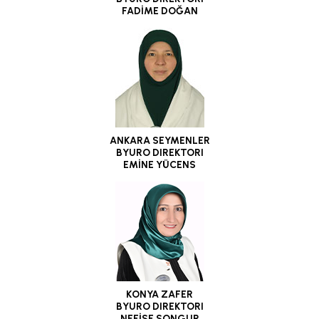
FADİME DOĞAN
ANKARA SEYMENLER
BYURO DIREKTORI
EMİNE YÜCENS
KONYA ZAFER
BYURO DIREKTORI
NEFİSE SONGUR