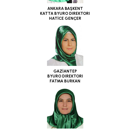
ANKARA BAŞKENT
KATTA BYURO DIREKTORI
HATİCE GENÇER
GAZİANTEP
BYURO DIREKTORI
FATMA BURKAN