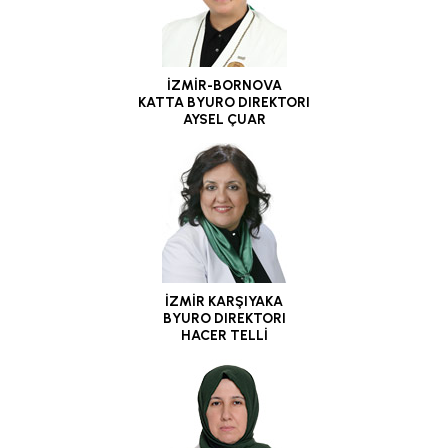
İZMİR-BORNOVA
KATTA BYURO DIREKTORI
AYSEL ÇUAR
İZMİR KARŞIYAKA
BYURO DIREKTORI
HACER TELLİ