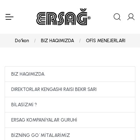
Do'kon
BIZ HAQIMIZDA
OFİS MENEJERLARI
BIZ HAQIMIZDA.
DIREKTORLAR KENGASHI RAISI BEKIR SARI
BİLASİZMİ ?
ERSAG KOMPANİYALAR GURUHİ
BİZNİNG GO`MİTALARİMİZ