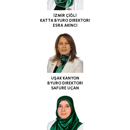
İZMİR ÇİĞLİ
KATTA BYURO DIREKTORI
ESRA AKINCI
UŞAK KANYON
BYURO DIREKTORI
SAFURE UÇAN