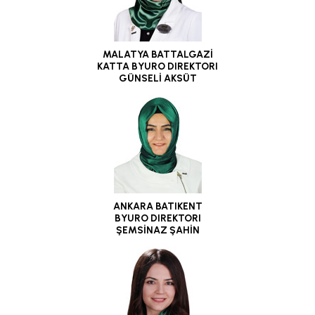
MALATYA BATTALGAZİ
KATTA BYURO DIREKTORI
GÜNSELİ AKSÜT
ANKARA BATIKENT
BYURO DIREKTORI
ŞEMSİNAZ ŞAHİN