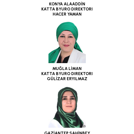
KONYA ALAADDİN
KATTA BYURO DIREKTORI
HACER YAMAN
MUĞLA LİMAN
KATTA BYURO DIREKTORI
GÜLİZAR ERYILMAZ
GAZİANTEP ŞAHİNBEY