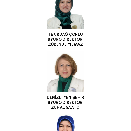
TEKİRDAĞ ÇORLU
BYURO DIREKTORI
ZÜBEYDE YILMAZ
DENİZLİ YENİŞEHİR
BYURO DIREKTORI
ZUHAL SAATÇİ