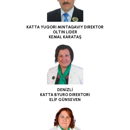
KATTA YUQORI MINTAQAVIY DIREKTOR
OLTIN LIDER
KEMAL KARATAŞ
DENİZLİ
KATTA BYURO DIREKTORI
ELİF GÜNSEVEN