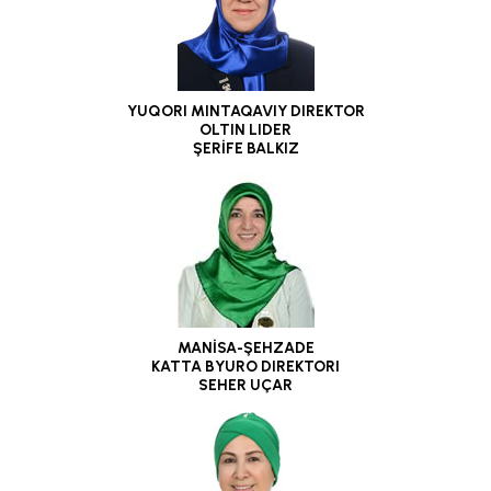
YUQORI MINTAQAVIY DIREKTOR
OLTIN LIDER
ŞERİFE BALKIZ
MANİSA-ŞEHZADE
KATTA BYURO DIREKTORI
SEHER UÇAR