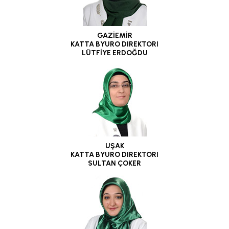
GAZİEMİR
KATTA BYURO DIREKTORI
LÜTFİYE ERDOĞDU
UŞAK
KATTA BYURO DIREKTORI
SULTAN ÇOKER