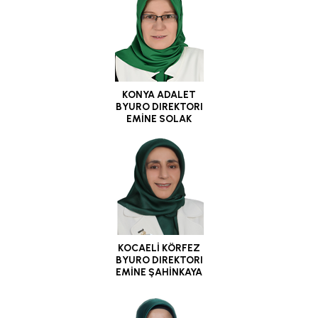
KONYA ADALET
BYURO DIREKTORI
EMİNE SOLAK
KOCAELİ KÖRFEZ
BYURO DIREKTORI
EMİNE ŞAHİNKAYA