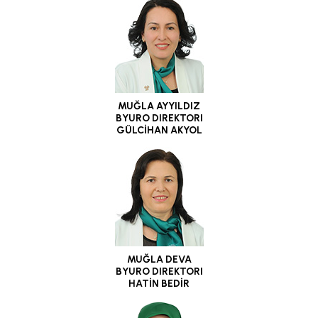
MUĞLA AYYILDIZ
BYURO DIREKTORI
GÜLCİHAN AKYOL
MUĞLA DEVA
BYURO DIREKTORI
HATİN BEDİR