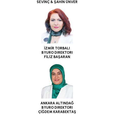
SEVİNÇ & ŞAHİN ÜNVER
İZMİR TORBALI
BYURO DIREKTORI
FİLİZ BAŞARAN
ANKARA ALTINDAĞ
BYURO DIREKTORI
ÇİĞDEM KARABEKTAŞ