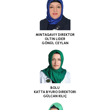
MINTAQAVIY DIREKTOR
OLTIN LIDER
GÖNÜL CEYLAN
BOLU
KATTA BYURO DIREKTORI
GÜLCAN KILIÇ