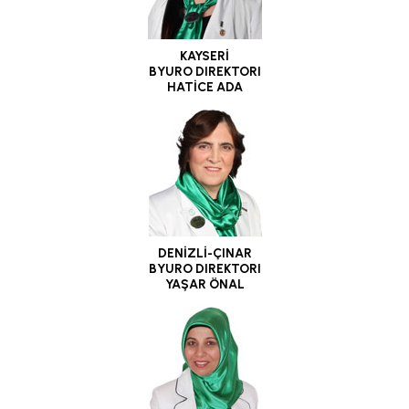
KAYSERİ
BYURO DIREKTORI
HATİCE ADA
DENİZLİ-ÇINAR
BYURO DIREKTORI
YAŞAR ÖNAL