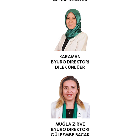
KARAMAN
BYURO DIREKTORI
DİLEK ÜNLÜER
MUĞLA ZİRVE
BYURO DIREKTORI
GÜLPEMBE BACAK