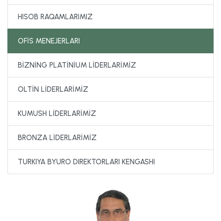
HISOB RAQAMLARIMIZ
OFİS MENEJERLARI
BİZNİNG PLATİNİUM LİDERLARİMİZ
OLTİN LİDERLARİMİZ
KUMUSH LİDERLARİMİZ
BRONZA LİDERLARİMİZ
TURKIYA BYURO DIREKTORLARI KENGASHI