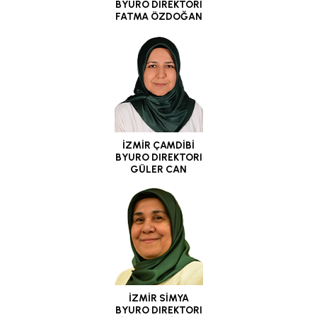
BYURO DIREKTORI
FATMA ÖZDOĞAN
İZMİR ÇAMDİBİ
BYURO DIREKTORI
GÜLER CAN
İZMİR SİMYA
BYURO DIREKTORI