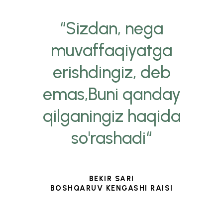
“Sizdan, nega
muvaffaqiyatga
erishdingiz, deb
emas,Buni qanday
qilganingiz haqida
so'rashadi“
BEKIR SARI
BOSHQARUV KENGASHI RAISI