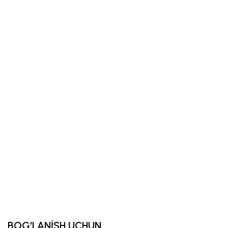
BOG'LANİSH UCHUN