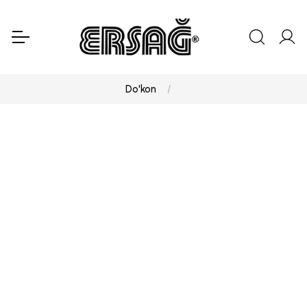
Do'kon