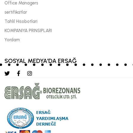
Offıce Managers
sertifikatlar
Tahlil Hisobotlari
KOMPANIYA PRINSIPLARI
Yordam
SOSYAL MEDYA'DA ERSAĞ