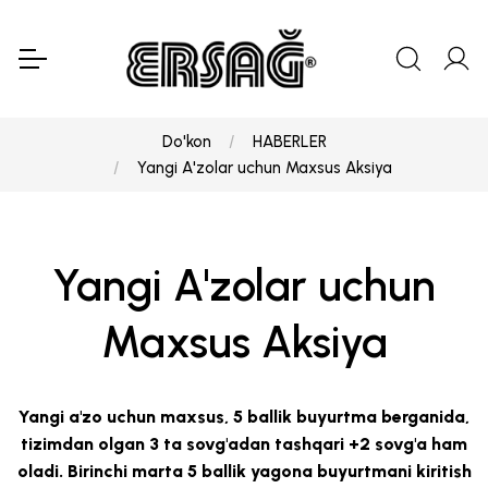
Do'kon
HABERLER
Yangi A'zolar uchun Maxsus Aksiya
Yangi A'zolar uchun
Maxsus Aksiya
Yangi a'zo uchun maxsus, 5 ballik buyurtma berganida,
tizimdan olgan 3 ta sovg'adan tashqari +2 sovg'a ham
oladi. Birinchi marta 5 ballik yagona buyurtmani kiritish