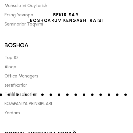
Mahsulotni Qaytarish
Ersag Yevropa
BEKIR SARI
BOSHQARUV KENGASHI RAISI
Seminarlar Taqvimi
BOSHQA
Top 10
Aloqa
Offıce Managers
sertifikatlar
Tahlil Hisobotlari
KOMPANIYA PRINSIPLARI
Yordam