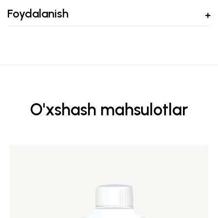
Foydalanish
O'xshash mahsulotlar