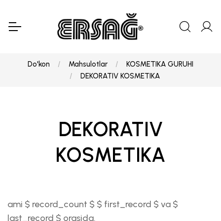
Do'kon
Mahsulotlar
KOSMETIKA GURUHI
DEKORATIV KOSMETIKA
DEKORATIV
KOSMETIKA
ami $ record_count $ $ first_record $ va $
last_record $ orasida.