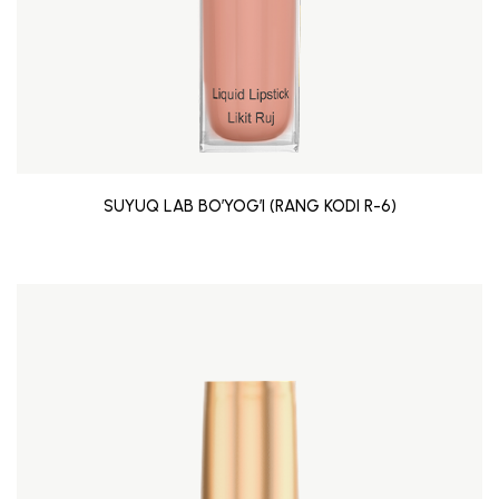
SUYUQ LAB BO’YOG’I (RANG KODI R-6)