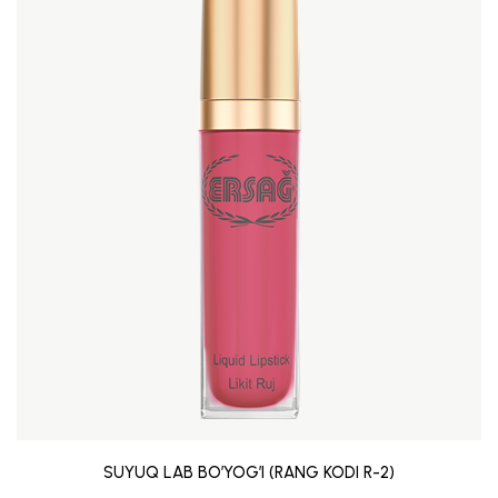
SUYUQ LAB BO’YOG’I (RANG KODI R-2)