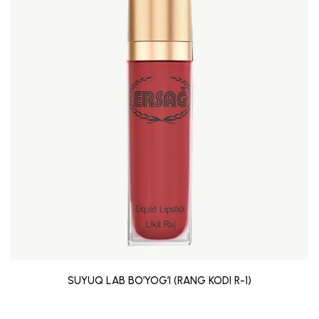
SUYUQ LAB BO’YOG’I (RANG KODI R-1)