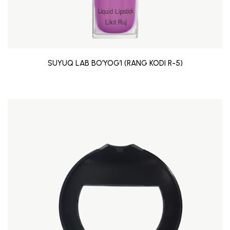
SUYUQ LAB BO’YOG’I (RANG KODI R-5)