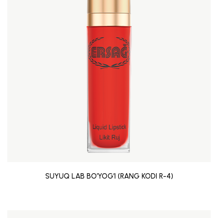
SUYUQ LAB BO’YOG’I (RANG KODI R-4)