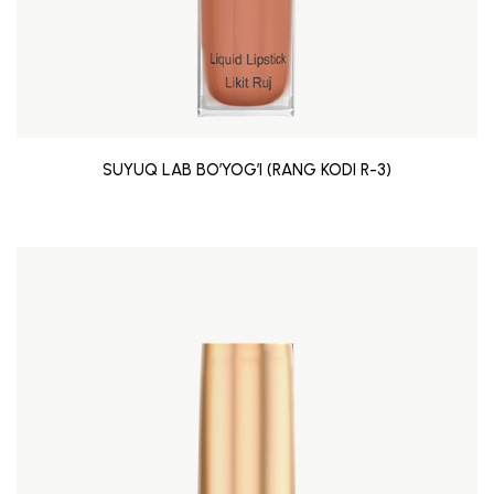
SUYUQ LAB BO’YOG’I (RANG KODI R-3)