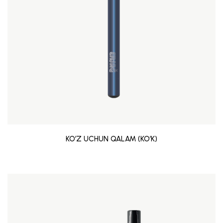
KO’Z UCHUN QALAM (KO’K)