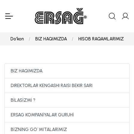
Do'kon
BIZ HAQIMIZDA
HISOB RAQAMLARIMIZ
BIZ HAQIMIZDA.
DIREKTORLAR KENGASHI RAISI BEKIR SARI
BİLASİZMİ ?
ERSAG KOMPANİYALAR GURUHİ
BİZNİNG GO`MİTALARİMİZ