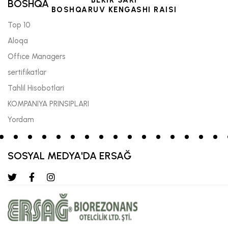
BEKIR SARI
BOSHQA
BOSHQARUV KENGASHI RAISI
Top 10
Aloqa
Offıce Managers
sertifikatlar
Tahlil Hisobotlari
KOMPANIYA PRINSIPLARI
Yordam
SOSYAL MEDYA'DA ERSAĞ