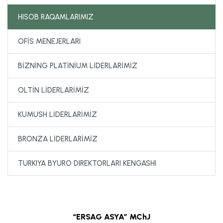
HISOB RAQAMLARIMIZ
OFİS MENEJERLARI
BİZNİNG PLATİNİUM LİDERLARİMİZ
OLTİN LİDERLARİMİZ
KUMUSH LİDERLARİMİZ
BRONZA LİDERLARİMİZ
TURKIYA BYURO DIREKTORLARI KENGASHI
“ERSAG ASYA” MChJ