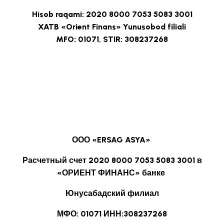
Hisob raqami: 2020 8000 7053 5083 3001
XATB «Orient Finans» Yunusobod filiali
MFO: 01071, STIR: 308237268
ООО «ERSAG ASYA»
Расчетный счет 2020 8000 7053 5083 3001 в
«ОРИЕНТ ФИНАНС» банке
Юнусабадский филиал
МФО: 01071 ИНН:308237268