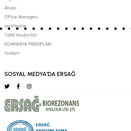
Aloqa
Offıce Managers
sertifikatlar
Tahlil Hisobotlari
KOMPANIYA PRINSIPLARI
Yordam
SOSYAL MEDYA'DA ERSAĞ