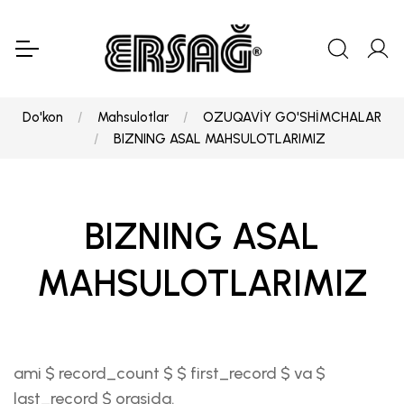
Do'kon
Mahsulotlar
OZUQAVİY GO'SHİMCHALAR
BIZNING ASAL MAHSULOTLARIMIZ
BIZNING ASAL
MAHSULOTLARIMIZ
ami $ record_count $ $ first_record $ va $
last_record $ orasida.