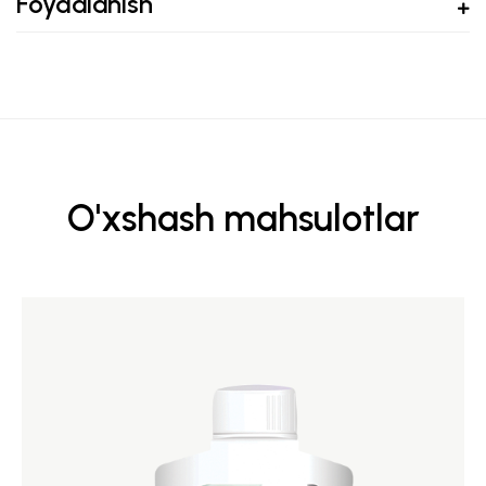
Foydalanish
O'xshash mahsulotlar