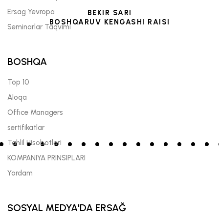
Ersag Yevropa
BEKIR SARI
BOSHQARUV KENGASHI RAISI
Seminarlar Taqvimi
BOSHQA
Top 10
Aloqa
Offıce Managers
sertifikatlar
Tahlil Hisobotlari
KOMPANIYA PRINSIPLARI
Yordam
SOSYAL MEDYA'DA ERSAĞ