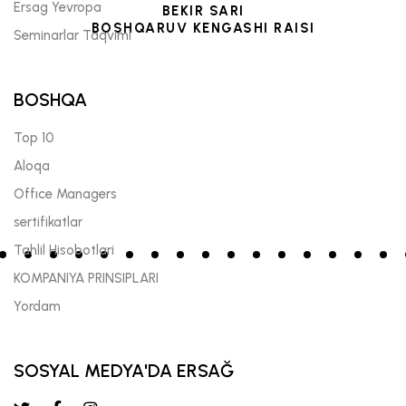
Ersag Yevropa
BEKIR SARI
BOSHQARUV KENGASHI RAISI
Seminarlar Taqvimi
BOSHQA
Top 10
Aloqa
Offıce Managers
sertifikatlar
Tahlil Hisobotlari
KOMPANIYA PRINSIPLARI
Yordam
SOSYAL MEDYA'DA ERSAĞ