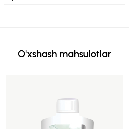
O'xshash mahsulotlar