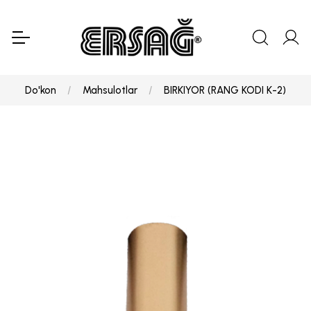
Do'kon
Mahsulotlar
BIRKIYOR (RANG KODI K-2)