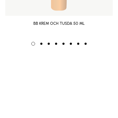
BB KREM OCH TUSDA 50 ML