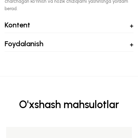
charchagan ko'rinish va nozik chiziqlarni yashirishga yordam
berad.
Kontent
Foydalanish
O'xshash mahsulotlar