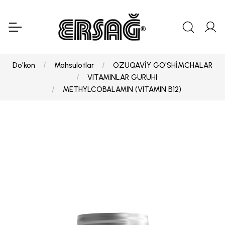
Do'kon
Mahsulotlar
OZUQAVİY GO'SHİMCHALAR
VITAMINLAR GURUHI
METHYLCOBALAMIN (VITAMIN B12)