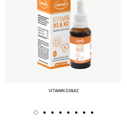
VITAMIN D3&K2