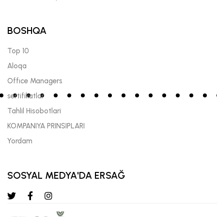
BOSHQA
Top 10
Aloqa
Offıce Managers
sertifikatlar
Tahlil Hisobotlari
KOMPANIYA PRINSIPLARI
Yordam
SOSYAL MEDYA'DA ERSAĞ