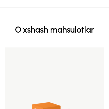
O'xshash mahsulotlar