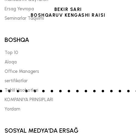
Ersag Yevropa
BEKIR SARI
BOSHQARUV KENGASHI RAISI
Seminarlar Taqvimi
BOSHQA
Top 10
Aloqa
Offıce Managers
sertifikatlar
Tahlil Hisobotlari
KOMPANIYA PRINSIPLARI
Yordam
SOSYAL MEDYA'DA ERSAĞ