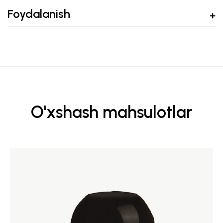
Foydalanish
O'xshash mahsulotlar