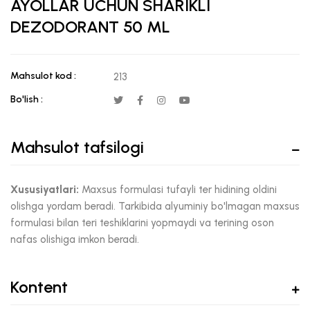
AYOLLAR UCHUN SHARIKLI
DEZODORANT 50 ML
Mahsulot kod :
213
Bo'lish :
Mahsulot tafsilogi
Xususiyatlari:
Maxsus formulasi tufayli ter hidining oldini
olishga yordam beradi. Tarkibida alyuminiy bo'lmagan maxsus
formulasi bilan teri teshiklarini yopmaydi va terining oson
nafas olishiga imkon beradi.
Kontent